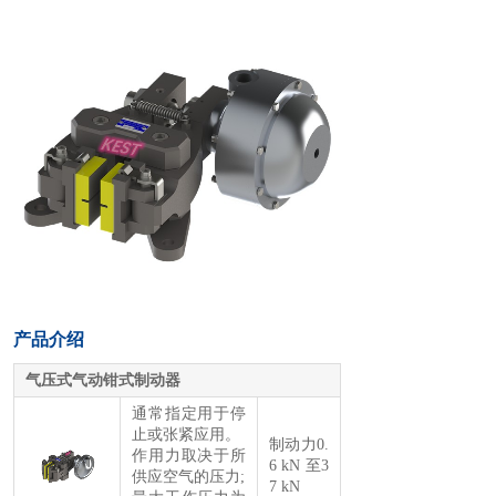
产品介绍
气压式气动钳式制动器
通常指定用于停
止或张紧应用。
制动力0.
作用力取决于所
6 kN 至3
供应空气的压力;
7 kN