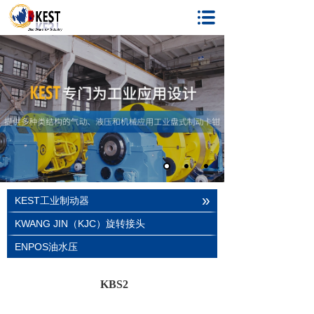
»
KEST工业制动器
KWANG JIN（KJC）旋转接头
ENPOS油水压
KBS2