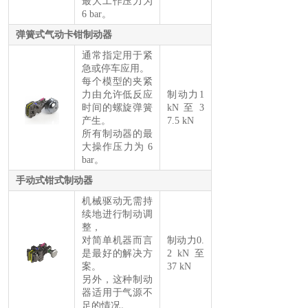
最大工作压力为
6 bar。
弹簧式气动卡钳制动器
通常指定用于紧
急或停车应用。
每个模型的夹紧
力由允许低反应
制动力1
时间的螺旋弹簧
kN 至 3
产生。
7.5 kN
所有制动器的最
大操作压力为 6
bar。
手动式钳式制动器
机械驱动无需持
续地进行制动调
整，
对简单机器而言
制动力0.
是最好的解决方
2 kN 至
案。
37 kN
另外，这种制动
器适用于气源不
足的情况。