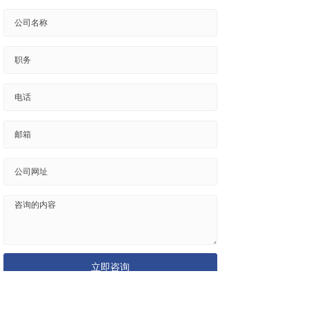
*
*
立即咨询